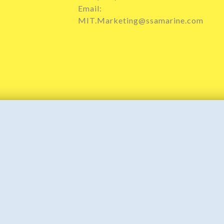
Email:
MIT.Marketing@ssamarine.com