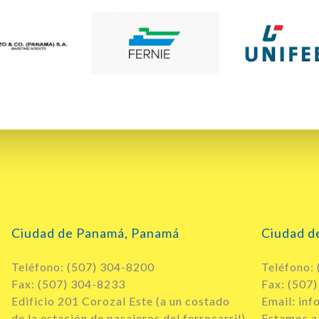
Ciudad de Panamá, Panamá
Ciudad d
Teléfono: (507) 304-8200
Teléfono:
Fax: (507) 304-8233
Fax: (507
Edificio 201 Corozal Este (a un costado
Email: in
de la estación de pasajeros del ferrocarril)
Estamos a 