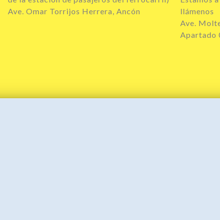
Ave. Omar Torrijos Herrera, Ancón
llámenos
Ave. Molt
Apartado