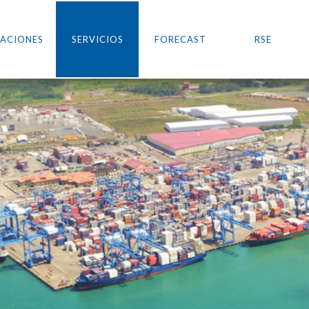
ACIONES
SERVICIOS
FORECAST
RSE