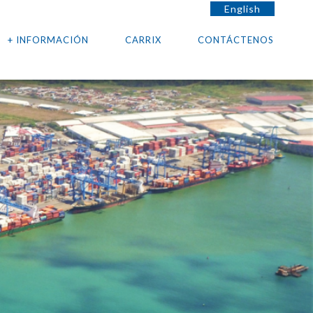
English
+ INFORMACIÓN
CARRIX
CONTÁCTENOS