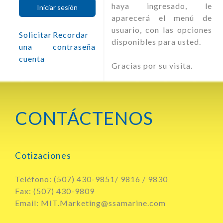
haya ingresado, le
Iniciar sesión
aparecerá el menú de
usuario, con las opciones
Solicitar
Recordar
disponibles para usted.
una
contraseña
cuenta
Gracias por su visita.
CONTÁCTENOS
Cotizaciones
Teléfono: (507) 430-9851/ 9816 / 9830
Fax: (507) 430-9809
Email: MIT.Marketing@ssamarine.com