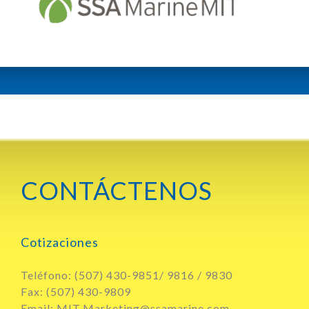
CONTÁCTENOS
Cotizaciones
Teléfono: (507) 430-9851/ 9816 / 9830
Fax: (507) 430-9809
Email: MIT.Marketing@ssamarine.com